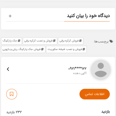
دیدگاه خود را بیان کنید
فروش کرکره برقی
فروش و نصب کرکره برقی
جک پارکینگ
برچسب‌ها:
فروش و نصب شیشه سکوریت
فروش جک پارکینگ ریلی و بازویی
0921****122
آگهی دهنده
اطلاعات تماس
بازدید
232 بازدید