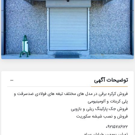
توضیحات آگهی
فروش کرکره برقی در مدل های مختلف تیغه های فولادی ضدسرقت و
پلی کربنات و آلومینیومی
فروش جک پارکینگ ریلی و بازویی
فروش و نصب شیشه سکوریت
09215786122
تهران، بومهن، خیابان سپاه