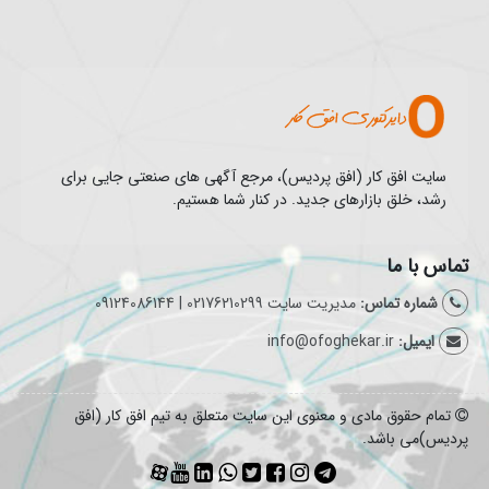
سایت افق کار (افق پردیس)، مرجع آگهی های صنعتی جایی برای
رشد، خلق بازارهای جدید. در کنار شما هستیم.
تماس با ما
شماره تماس:
مدیریت سایت 02176210299 | 09124086144
ایمیل:
info@ofoghekar.ir
تمام حقوق مادی و معنوی این سایت متعلق به تیم افق کار (افق
پردیس)می باشد.