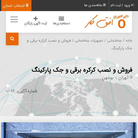
انتخاب استان
ورود / ثبت نام
علاقه‌مندی ها
دسته‌بندی‌ها
ثبت اگهی رایگان
/
/
/ فروش و نصب کرکره برقی و
خانه
ساختمانی
تجهیزات ساختمانی
جک پارکینگ
فروش و نصب کرکره برقی و جک پارکینگ
تهران
بومهن
شماره آگهی:
10184