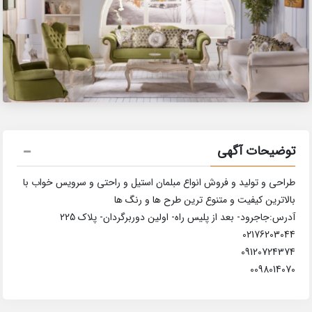
توضیحات آگهی
طراحی و تولید و فروش انواع مبلمان استیل و راحتی و سرویس خواب با
بالاترین کیفیت و متنوع ترین طرح ها و رنگ ها
آدرس:جاجرود- بعد از پلیس راه- اولین دوربرگردان- پلاک 225
02176203044
09120724374
0098014070