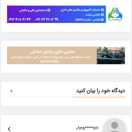
دیدگاه خود را بیان کنید
0935****126