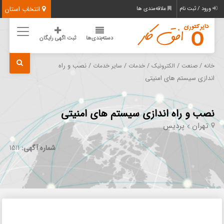
انتخاب استان
ورود / ثبت نام
علاقه‌مندی ها
دسته‌بندی‌ها
ثبت اگهی رایگان
/
/
/
/
/ نصب و راه
خانه
صنعت
الکترونیک
خدمات
سایر خدمات
اندازی سیستم های امنیتی
نصب و راه اندازی سیستم های امنیتی
تهران
پردیس
شماره آگهی:
1511