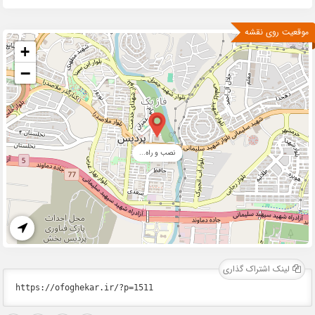
موقعیت روی نقشه
+
−
نصب و راه...
لینک اشتراک گذاری