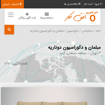
انتخاب استان
ورود / ثبت نام
علاقه‌مندی ها
دسته‌بندی‌ها
ثبت اگهی رایگان
/
/
/ مبلمان و دکوراسیون دوناریه
خانه
ساختمانی
دکوراسیون
مبلمان و دکوراسیون دوناریه
تهران
منطقه صنعتی کمرد
شماره آگهی:
1770