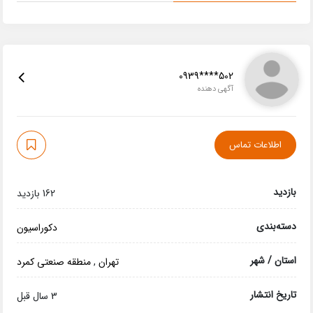
0939****502
آگهی دهنده
اطلاعات تماس
بازدید
162 بازدید
دسته‌بندی
دکوراسیون
استان / شهر
تهران
,
منطقه صنعتی کمرد
تاریخ انتشار
3 سال قبل