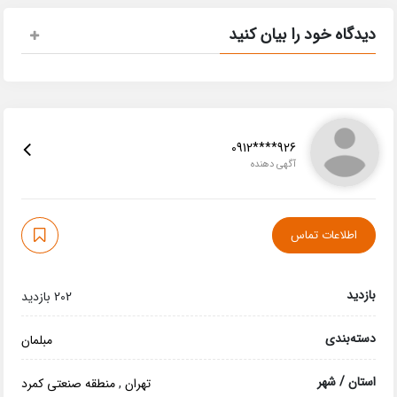
دیدگاه خود را بیان کنید
0912****926
آگهی دهنده
اطلاعات تماس
بازدید
202 بازدید
دسته‌بندی
مبلمان
استان / شهر
تهران
,
منطقه صنعتی کمرد