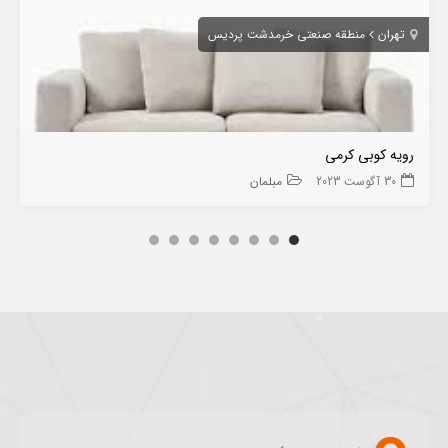
تهران
منطقه صنعتی خرمدشت پردیس
رویه کوبی کرمی
30 آگوست 2023
مبلمان