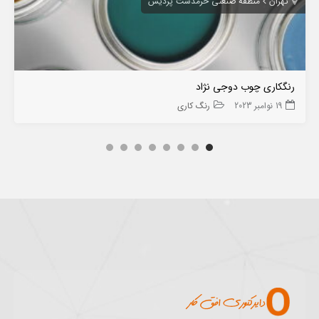
تهران
منطقه صنعتی خرمدشت پردیس
رنگکاری چوب دوجی نژاد
19 نوامبر 2023
رنگ کاری