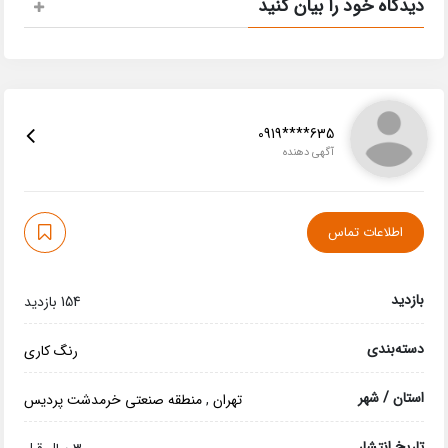
دیدگاه خود را بیان کنید
0919****635
آگهی دهنده
اطلاعات تماس
بازدید
154 بازدید
دسته‌بندی
رنگ کاری
استان / شهر
تهران
,
منطقه صنعتی خرمدشت پردیس
تاریخ انتشار