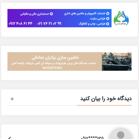
دیدگاه خود را بیان کنید
0912****135