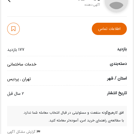
آگهی دهنده
اطلاعات تماس
بازدید
177 بازدید
دسته‌بندی
خدمات ساختمانی
استان / شهر
تهران
,
پردیس
تاریخ انتشار
2 سال قبل
افق کارهیچ‌گونه منفعت و مسئولیتی در قبال انتخاب معامله شما ندارد.
با مطالعه‌ی راهنمای خرید امن، آسوده‌تر معامله کنید.
گزارش مشکل آگهی