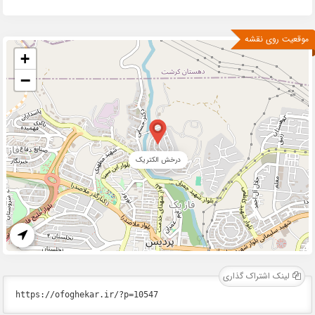
موقعیت روی نقشه
+
−
درخش الکتریک
لینک اشتراک گذاری