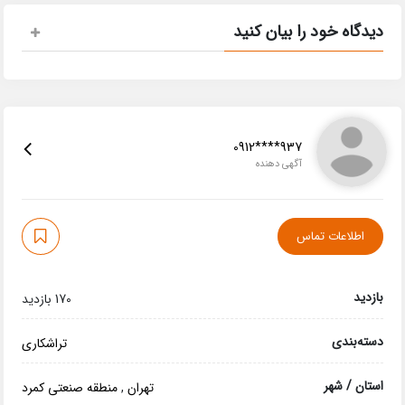
دیدگاه خود را بیان کنید
0912****937
آگهی دهنده
اطلاعات تماس
بازدید
170 بازدید
دسته‌بندی
تراشکاری
استان / شهر
تهران
,
منطقه صنعتی کمرد