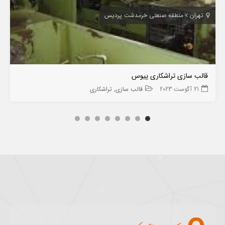
تهران
منطقه صنعتی خرمدشت پردیس
قالب سازی تراشکاری پیوس
21 آگوست 2023
قالب سازی
تراشکاری