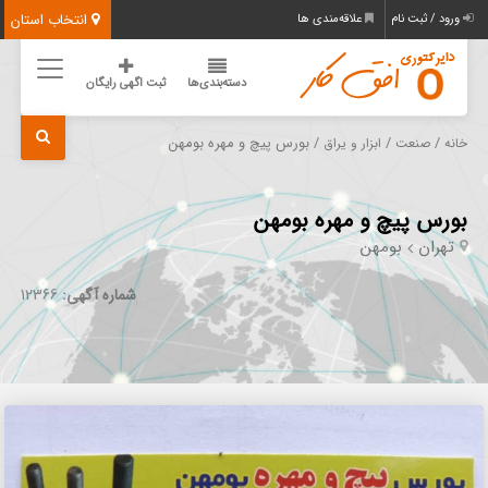
انتخاب استان
ورود / ثبت نام
علاقه‌مندی ها
دسته‌بندی‌ها
ثبت اگهی رایگان
/
/
/ بورس پیچ و مهره بومهن
خانه
صنعت
ابزار و یراق
بورس پیچ و مهره بومهن
تهران
بومهن
شماره آگهی:
12366