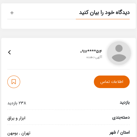
دیدگاه خود را بیان کنید
0912****514
آگهی دهنده
اطلاعات تماس
بازدید
238 بازدید
دسته‌بندی
ابزار و یراق
استان / شهر
تهران
,
بومهن