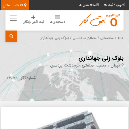
انتخاب استان
ورود / ثبت نام
علاقه‌مندی ها
دسته‌بندی‌ها
ثبت اگهی رایگان
/
/
/ بلوک زنی جهانداری
خانه
ساختمانی
مصالح ساختمانی
بلوک زنی جهانداری
تهران
منطقه صنعتی خرمدشت پردیس
شماره آگهی:
12405