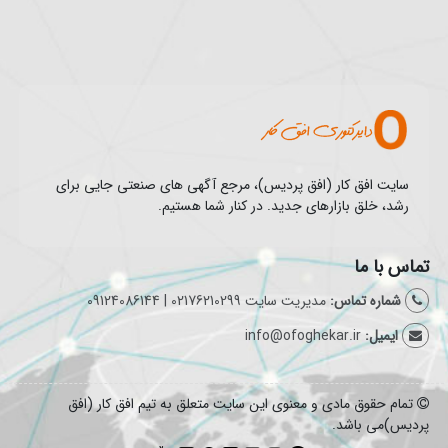
سایت افق کار (افق پردیس)، مرجع آگهی های صنعتی جایی برای
رشد، خلق بازارهای جدید. در کنار شما هستیم.
تماس با ما
شماره تماس:
مدیریت سایت 02176210299 | 09124086144
ایمیل:
info@ofoghekar.ir
تمام حقوق مادی و معنوی این سایت متعلق به تیم افق کار (افق
پردیس)می باشد.