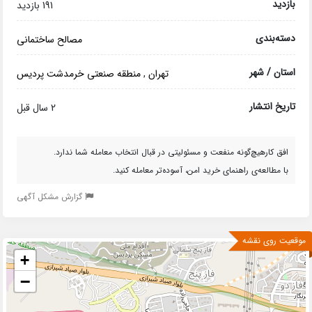
بازدید
191 بازدید
دسته‌بندی
مصالح ساختمانی
استان / شهر
تهران
,
منطقه صنعتی خرمدشت پردیس
تاریخ انتشار
2 سال قبل
افق کارهیچ‌گونه منفعت و مسئولیتی در قبال انتخاب معامله شما ندارد.
با مطالعه‌ی راهنمای خرید امن، آسوده‌تر معامله کنید.
گزارش مشکل آگهی
موقعیت روی نقشه
+
−