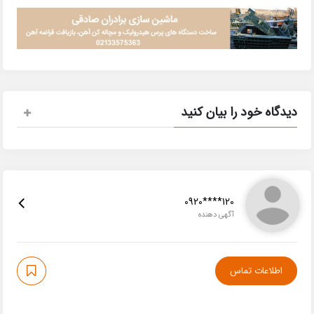
دیدگاه خود را بیان کنید
0920****120
آگهی دهنده
اطلاعات تماس