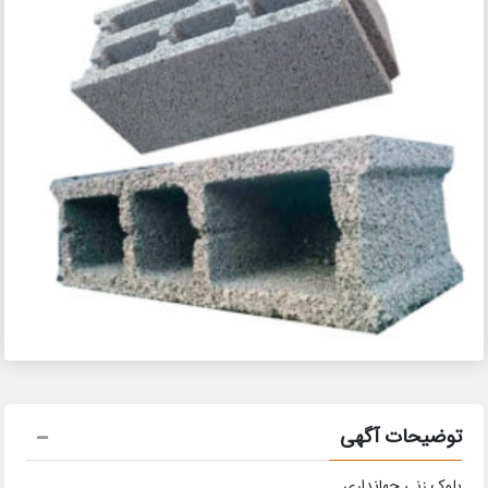
توضیحات آگهی
بلوک زنی جهانداری