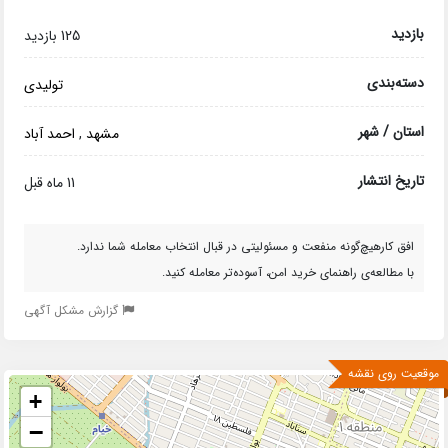
بازدید
125 بازدید
دسته‌بندی
تولیدی
استان / شهر
مشهد
,
احمد آباد
تاریخ انتشار
11 ماه قبل
افق کارهیچ‌گونه منفعت و مسئولیتی در قبال انتخاب معامله شما ندارد.
با مطالعه‌ی راهنمای خرید امن، آسوده‌تر معامله کنید.
گزارش مشکل آگهی
موقعیت روی نقشه
+
−