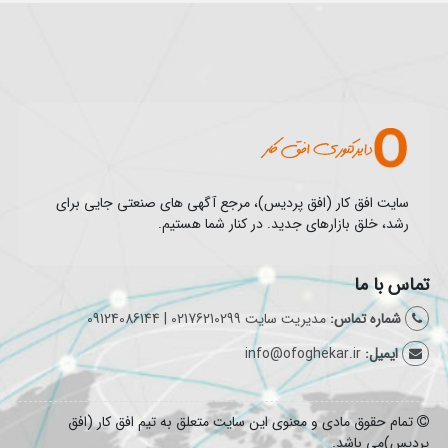
سایت افق کار (افق پردیس)، مرجع آگهی های صنعتی جایی برای
رشد، خلق بازارهای جدید. در کنار شما هستیم.
تماس با ما
شماره تماس:
مدیریت سایت 02176210299 | 09124086144
ایمیل:
info@ofoghekar.ir
تمام حقوق مادی و معنوی این سایت متعلق به تیم افق کار (افق
پردیس)می باشد.