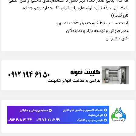
سه سال پیاپی صادر کننده برتر کشور با استانداردهای داخلی و بین المللی
با ۳۰سال سابقه تولید لوله های پلی اتیلن تک جداره و دو جداره
کاروگیت))
قیمت مناسب تر+ کیفیت برتر +خدمات بهتر
مدیر فروش و توسعه بازار و نمایندگان
آقای مشیریان