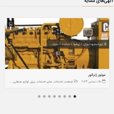
آگهی‌های مشابه
تهران
مشهد
تهران
پیشوا
دماوند
مازندران
مازندران
تهرانپارس
جاجرود
رود
موتور ژنراتور
15 دسامبر 2024
صنعت
خدمات
سایر خدمات
برق
لوازم صنعتی
الکترونیک