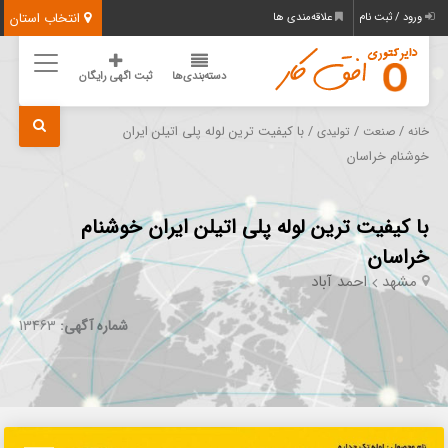
انتخاب استان
ورود / ثبت نام
علاقه‌مندی ها
دسته‌بندی‌ها
ثبت اگهی رایگان
/
/
/ با کیفیت ترین لوله پلی اتیلن ایران
خانه
صنعت
تولیدی
خوشنام خراسان
با کیفیت ترین لوله پلی اتیلن ایران خوشنام
خراسان
مشهد
احمد آباد
شماره آگهی:
13463