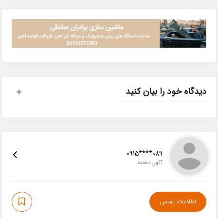
دیدگاه خود را بیان کنید
0915****089
آگهی دهنده
اطلاعات تماس