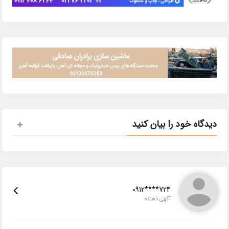
دیدگاه خود را بیان کنید
0912****724
آگهی دهنده