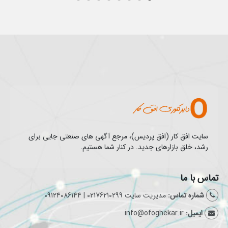
سایت افق کار (افق پردیس)، مرجع آگهی های صنعتی جایی برای
رشد، خلق بازارهای جدید. در کنار شما هستیم.
تماس با ما
شماره تماس:
مدیریت سایت 02176210299 | 09124086144
ایمیل:
info@ofoghekar.ir