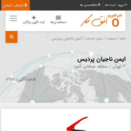
انتخاب استان
ورود / ثبت نام
علاقه‌مندی ها
دسته‌بندی‌ها
ثبت اگهی رایگان
/
/
/ ایمن ناجیان پردیس
خانه
صنعت
سایر خدمات
ایمن ناجیان پردیس
تهران
منطقه صنعتی کمرد
شماره آگهی:
12158