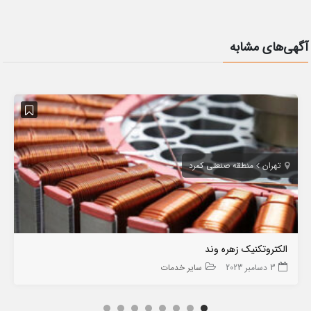
آگهی‌های مشابه
تهران
منطقه صنعتی کمرد
الکتروتکنیک زهره وند
3 دسامبر 2023
سایر خدمات