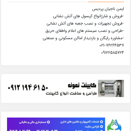
ایمن ناجیان پردیس
-فروش و شارژانواع کپسول های آتش نشانی
-فروش تجهیزات و نصب جعبه های آتش نشانی
-طراحی و نصب سیستم های اعلام واطفای حریق
-مشاوره رایگان و بازدیداز اماکن مسکونی و صنعتی
021-76264537
09122585724