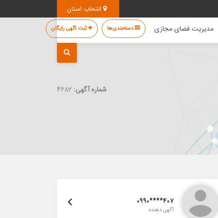
انتخاب استان
مدیریت فضای مجازی
دسته‌بندی‌ها
ثبت اگهی رایگان
شماره آگهی:
4682
0990****407
آگهی دهنده