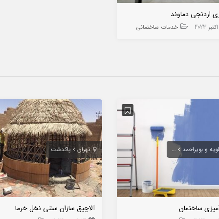
ی اردنجی دماوند
خدمات ساختمانی
ویه و بویراحمد
دوگنبدان
تهران
پاکدشت
میزی ساختمان
آلاچیق سازان سنتی نخل خرما