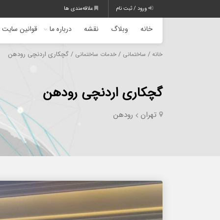
ورود / ثبت نام
علاقه‌مندی ها
خانه
وبلاگ
نقشه
درباره ما
قوانین سایت
/
/
/ گچکاری اردنچی رودهن
خانه
ساختمانی
خدمات ساختمانی
گچکاری اردنچی رودهن
تهران
رودهن