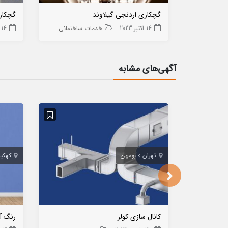
گچکاری اردنجی گیلاوند
گچکار
14 اکتبر 2023
خدمات ساختمانی
14 اکتبر 2023
آگهی‌های مشابه
تهران
بومهن
کهکیل
کانال سازی کولر
رنگ آ