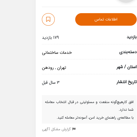
اطلاعات تماس
بازدید
179 بازدید
دسته‌بندی
خدمات ساختمانی
استان / شهر
تهران
,
رودهن
تاریخ انتشار
3 سال قبل
افق کارهیچ‌گونه منفعت و مسئولیتی در قبال انتخاب معامله
شما ندارد.
با مطالعه‌ی راهنمای خرید امن، آسوده‌تر معامله کنید.
گزارش مشکل آگهی