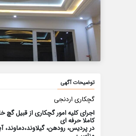
توضیحات آگهی
گچکاری اردنجی
اجرای کلیه امور گچکاری از قبیل گچ خا
کاملا حرفه ای
در پردیس، رودهن، گیلاوند،دماوند، 
مناسب