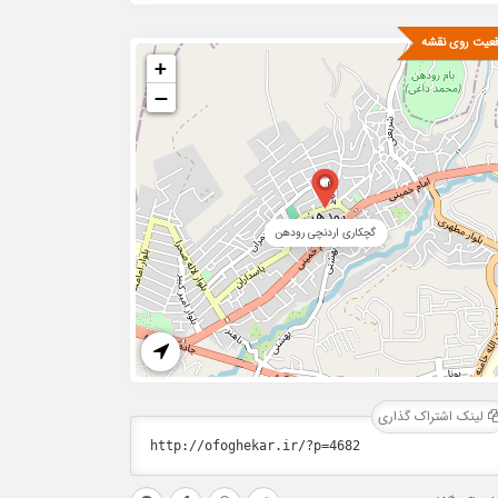
عیت روی نقشه
+
−
گچکاری اردنچی رودهن
لینک اشتراک گذاری