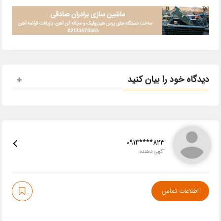
دیدگاه خود را بیان کنید
0914****823
آگهی دهنده
اطلاعات تماس