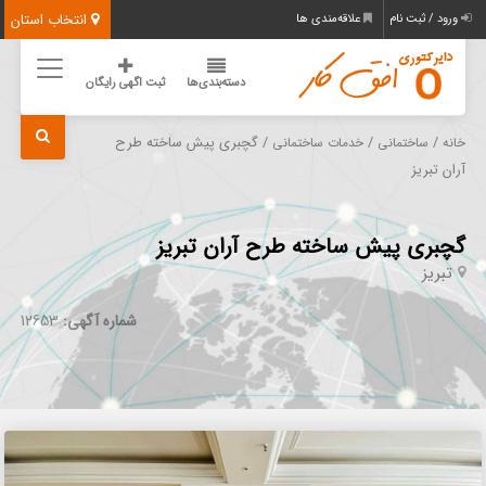
انتخاب استان
ورود / ثبت نام
علاقه‌مندی ها
دسته‌بندی‌ها
ثبت اگهی رایگان
/
/
/ گچبری پیش ساخته طرح
خانه
ساختمانی
خدمات ساختمانی
آران تبریز
گچبری پیش ساخته طرح آران تبریز
تبریز
شماره آگهی:
12653