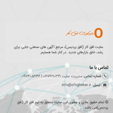
سایت افق کار (افق پردیس)، مرجع آگهی های صنعتی جایی برای
رشد، خلق بازارهای جدید. در کنار شما هستیم.
تماس با ما
شماره تماس:
مدیریت سایت 02176210299 | 09124086144
ایمیل:
info@ofoghekar.ir
تمام حقوق مادی و معنوی این سایت متعلق به تیم افق کار (افق
پردیس)می باشد.