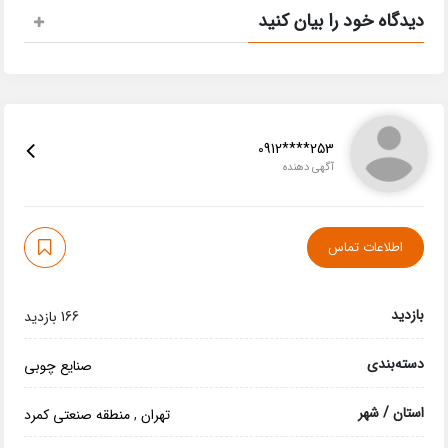
دیدگاه خود را بیان کنید
0912****253
آگهی دهنده
اطلاعات تماس
بازدید
166 بازدید
دسته‌بندی
صنایع چوبی
استان / شهر
تهران
,
منطقه صنعتی کمرد