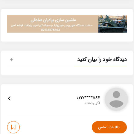
دیدگاه خود را بیان کنید
0217****584
آگهی دهنده
اطلاعات تماس