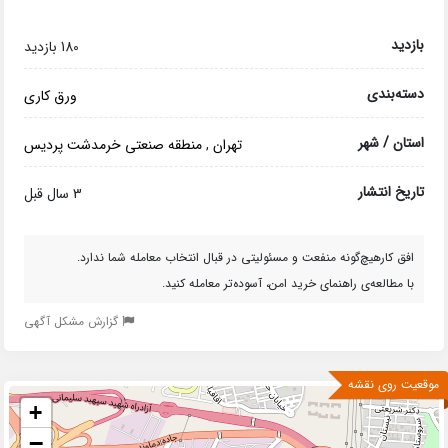
بازدید
180 بازدید
دسته‌بندی
ورق کاری
استان / شهر
تهران
,
منطقه صنعتی خرمدشت پردیس
تاریخ انتشار
3 سال قبل
افق کارهیچ‌گونه منفعت و مسئولیتی در قبال انتخاب معامله شما ندارد.
با مطالعه‌ی راهنمای خرید امن، آسوده‌تر معامله کنید.
گزارش مشکل آگهی
موقعیت روی نقشه
+
−