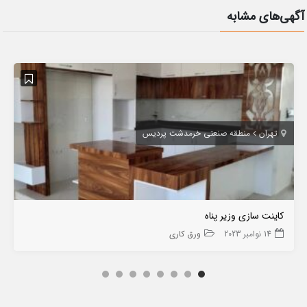
آگهی‌های مشابه
تهران
منطقه صنعتی خرمدشت پردیس
کاینت سازی وزیر پناه
14 نوامبر 2023
ورق کاری