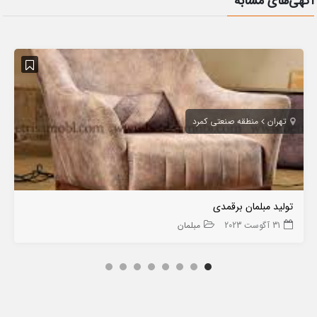
آگهی‌های مشابه
تهران
منطقه صنعتی کمرد
تولید مبلمان برقمدی
31 آگوست 2023
مبلمان