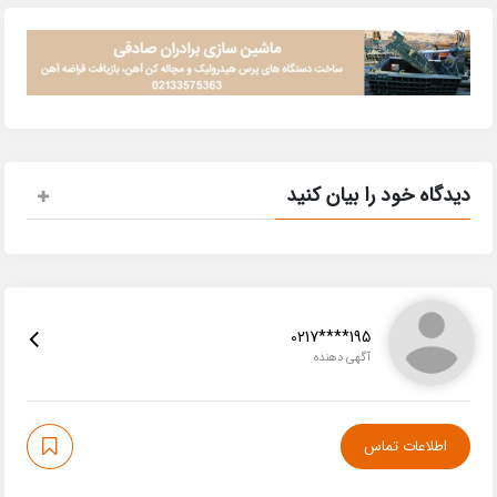
دیدگاه خود را بیان کنید
0217****195
آگهی دهنده
اطلاعات تماس