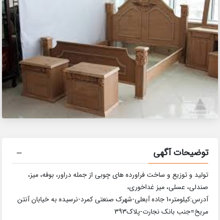
توضیحات آگهی
تولید و توزیع و ساخت فراورده های چوبی از جمله دراور، بوفه، میز،
صندلی، عسلی، میز غداخوری،
آدرس:کیلومتر10 جاده آبعلی-شهرک صنعتی کمرد-نرسیده به خیابان آنتن
مریخ=جنب بانک نجارت-پلاک393