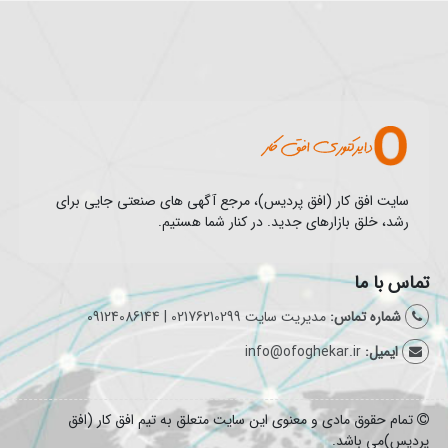
سایت افق کار (افق پردیس)، مرجع آگهی های صنعتی جایی برای
رشد، خلق بازارهای جدید. در کنار شما هستیم.
تماس با ما
شماره تماس:
مدیریت سایت 02176210299 | 09124086144
ایمیل:
info@ofoghekar.ir
تمام حقوق مادی و معنوی این سایت متعلق به تیم افق کار (افق
پردیس)می باشد.