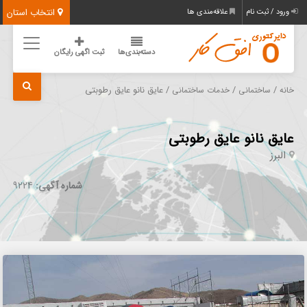
انتخاب استان
ورود / ثبت نام
علاقه‌مندی ها
دسته‌بندی‌ها
ثبت اگهی رایگان
/
/
/ عایق نانو عایق رطوبتی
خانه
ساختمانی
خدمات ساختمانی
عایق نانو عایق رطوبتی
البرز
شماره آگهی:
9224