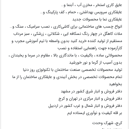
عایق کاری استخر ، مخزن آب ، آبنما و…
عایقکاری سرویس بهداشتی ، حمام ، کف پارکینگ و…
عایقکاری نما با محصولات جدید
انواع چسب های ساختمانی برای کاشی‌کاری ، نصب سرامیک ، سنگ و…
ملات کاهگل در چهار رنگ نسکافه ایی ، شکلاتی ، زرشکی ، سبز مرداب
مستقیم از تولید کننده خرید کنید بدون واسطه با تیم آموزشی مجرب و
کارآزموده جهت راهنمایی استفاده و نصب
محصولاتی ساده ، باکیفیت ، با ماندگاری بالا ، مقاوم در سرما و یخبندان ،
بدون آسیب از گرما و نور خورشید
تولید محصولات تخصصی صنعت ساختمان با تکنولوژی روز دنیا
تمام محصولات تخصصی در بخش آببندی و عایقکاری ساختمان را از ما
بخواهید
دفتر فروش و انبار شرق کشور در مشهد
دفتر فروش و انبار مرکزی در تهران و کرج
دفتر فروش و انبار شمال و غرب کشور در اردبیل
بر قله کیفیت و نوآوری ایستاده ایم
کرج، شهرک وحدت