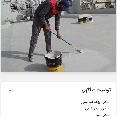
توضیحات آگهی
آببندی چاله آسانسور
آببندی دیوار گچی
آببندی نما