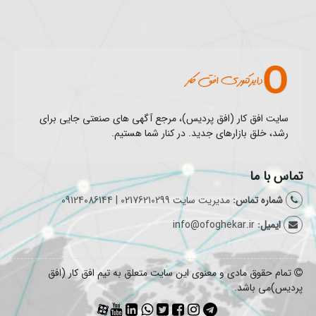
سایت افق کار (افق پردیس)، مرجع آگهی های صنعتی جایی برای
رشد، خلق بازارهای جدید. در کنار شما هستیم.
تماس با ما
شماره تماس:
مدیریت سایت 02176210299 | 09124086144
ایمیل:
info@ofoghekar.ir
تمام حقوق مادی و معنوی این سایت متعلق به تیم افق کار (افق
پردیس)می باشد.