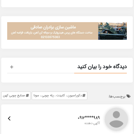
دیدگاه خود را بیان کنید
دکوراسیون ، کابینت ، پله چوبی ، سونا
صنایع چوبی کهن
برچسب‌ها:
0912****989
آگهی دهنده