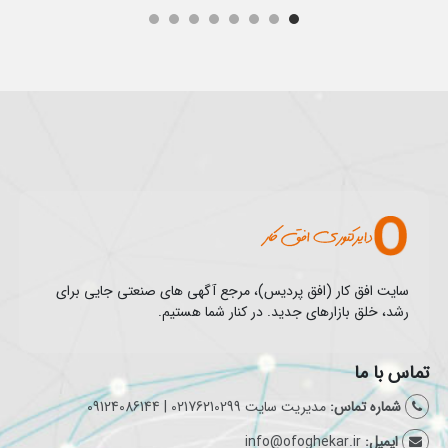
سایت افق کار (افق پردیس)، مرجع آگهی های صنعتی جایی برای
رشد، خلق بازارهای جدید. در کنار شما هستیم.
تماس با ما
شماره تماس:
مدیریت سایت 02176210299 | 09124086144
ایمیل:
info@ofoghekar.ir