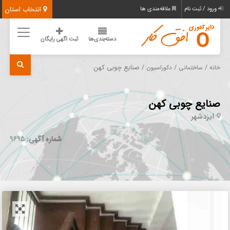
انتخاب استان
ورود / ثبت نام
علاقه‌مندی ها
دسته‌بندی‌ها
ثبت اگهی رایگان
/
/
/ صنایع چوبی کهن
خانه
ساختمانی
دکوراسیون
صنایع چوبی کهن
ایزدشهر
شماره آگهی:
9695