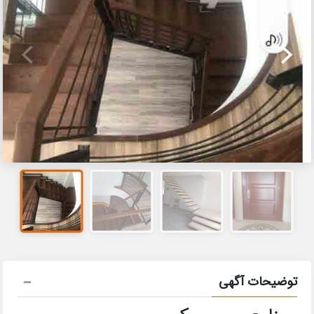
توضیحات آگهی