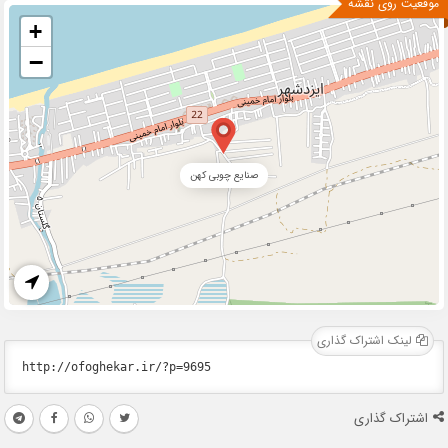
موقعیت روی نقشه
+
−
صنایع چوبی کهن
لینک اشتراک گذاری
اشتراک گذاری