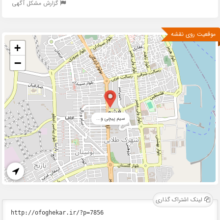
گزارش مشکل آگهی
موقعیت روی نقشه
+
−
سیم پیچی و...
لینک اشتراک گذاری