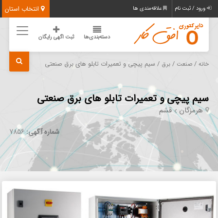
انتخاب استان
ورود / ثبت نام
علاقه‌مندی ها
دسته‌بندی‌ها
ثبت اگهی رایگان
/
/
/ سیم پیچی و تعمیرات تابلو های برق صنعتی
خانه
صنعت
برق
سیم پیچی و تعمیرات تابلو های برق صنعتی
هرمزگان
قشم
شماره آگهی:
7856