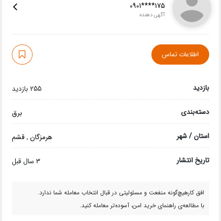
0901****175
آگهی دهنده
اطلاعات تماس
بازدید
255 بازدید
دسته‌بندی
برق
استان / شهر
هرمزگان
,
قشم
تاریخ انتشار
3 سال قبل
افق کارهیچ‌گونه منفعت و مسئولیتی در قبال انتخاب معامله شما ندارد.
با مطالعه‌ی راهنمای خرید امن، آسوده‌تر معامله کنید.