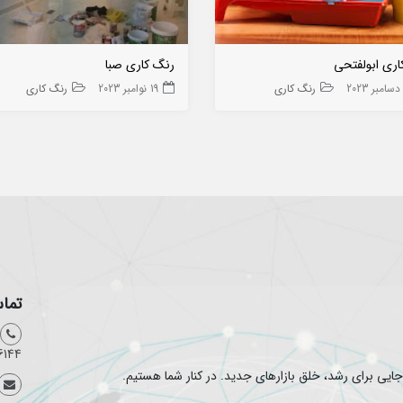
اری ابولفتحی
رنگ کاری صبا
رنگ کاری
19 نوامبر 2023
رنگ کاری
تماس
6144
یی برای رشد، خلق بازارهای جدید. در کنار شما هستیم.