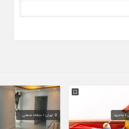
جاجرود
تهران
منطقه صنعتی خرمدشت پردیس