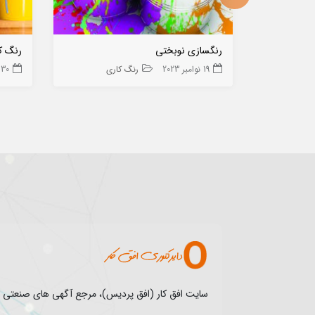
رنگسازی نوبختی
رنگ ک
19 نوامبر 2023
رنگ کاری
30 دسامبر 2023
سایت افق کار (افق پردیس)، مرجع آگهی های صنعتی جا