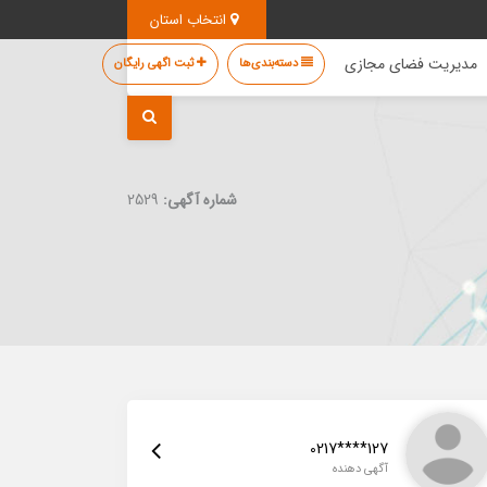
انتخاب استان
مدیریت فضای مجازی
دسته‌بندی‌ها
ثبت اگهی رایگان
شماره آگهی:
2529
0217****127
آگهی دهنده