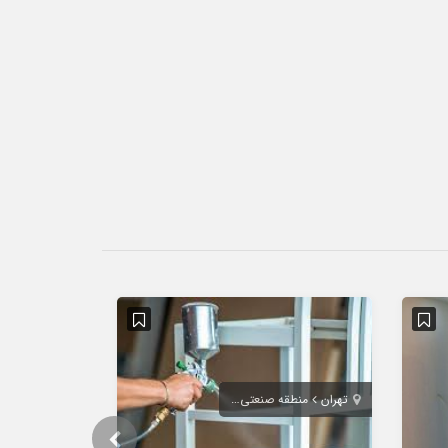
تهران
منطقه صنعتی خرمدشت پردیس
شهرری