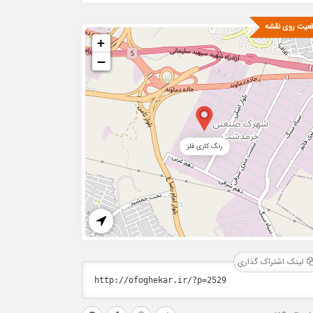
عیت روی نقشه
+
−
رنگ کاری فلز
لینک اشتراک گذاری