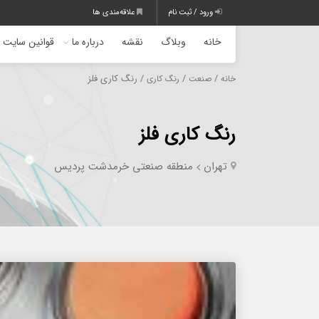
ورود / ثبت نام
علاقه‌مندی ها
خانه
وبلاگ
نقشه
درباره ما
قوانین سایت
/
/
/ رنگ کاری فلز
خانه
صنعت
رنگ کاری
رنگ کاری فلز
تهران
منطقه صنعتی خرمدشت پردیس