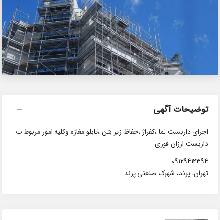
توضیحات آگهی
اجرای داربست نما ،کفراژ ،حفاظ زیر بتن ،تابلو مغازه وکلیه امور مربوط ب
داربست ارزان فوری
09129412394
تهران، پرند، شهرک صنعتی پرند