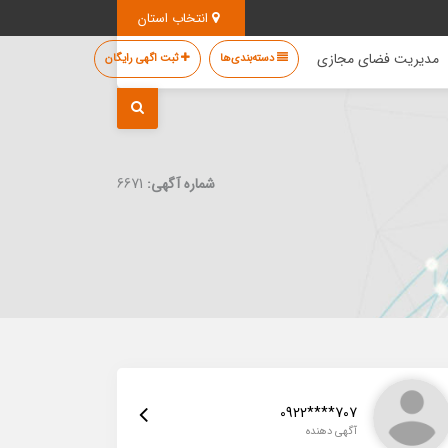
انتخاب استان
مدیریت فضای مجازی
دسته‌بندی‌ها
ثبت اگهی رایگان
شماره آگهی:
6671
0922****707
آگهی دهنده