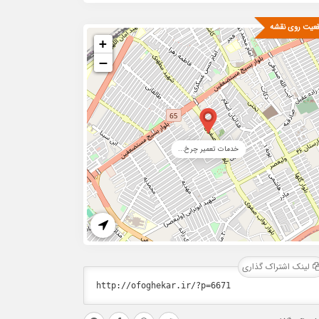
عیت روی نقشه
+
−
خدمات تعمیر چرخ...
لینک اشتراک گذاری