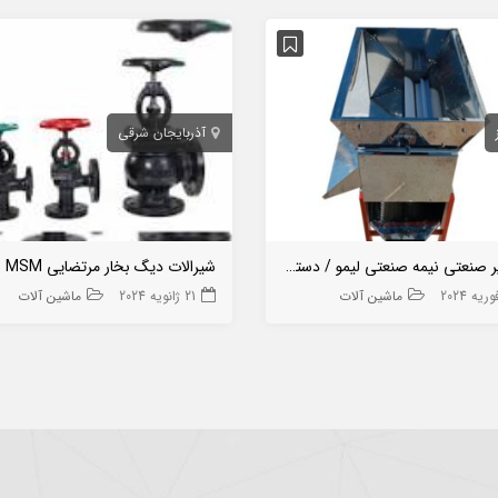
آذربایجان شرقی
آب گیر صنعتی نیمه صنعتی لیمو / دستگاه آبلیمو گیری
شیرالات دیگ بخار مرتضایی MSM
ماشین آلات
21 ژانویه 2024
ماشین آلات