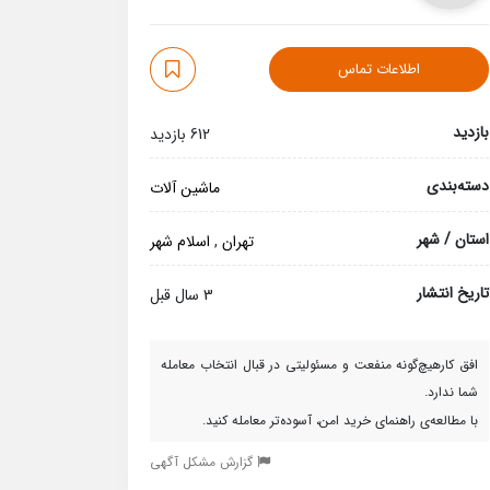
اطلاعات تماس
بازدید
612 بازدید
دسته‌بندی
ماشین آلات
استان / شهر
تهران
,
اسلام شهر
تاریخ انتشار
3 سال قبل
افق کارهیچ‌گونه منفعت و مسئولیتی در قبال انتخاب معامله
شما ندارد.
با مطالعه‌ی راهنمای خرید امن، آسوده‌تر معامله کنید.
گزارش مشکل آگهی