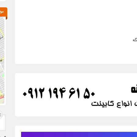
موق
گه