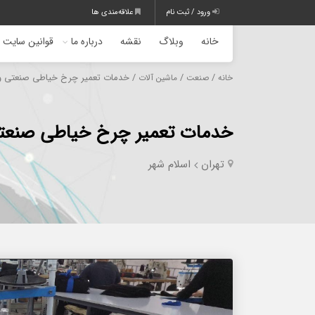
ورود / ثبت نام
علاقه‌مندی ها
خانه
وبلاگ
نقشه
درباره ما
قوانین سایت
/
/
/ خدمات تعمیر چرخ خیاطی صنعتی و
خانه
صنعت
ماشین آلات
خدمات تعمیر چرخ خیاطی صنعت
تهران
اسلام شهر