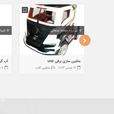
تهران
منطقه صنعتی خرمدشت پردیس
شیراز
ماشین سازی برقی usp
12 نوامبر 2023
ماشین آلات
7 فوریه 2024