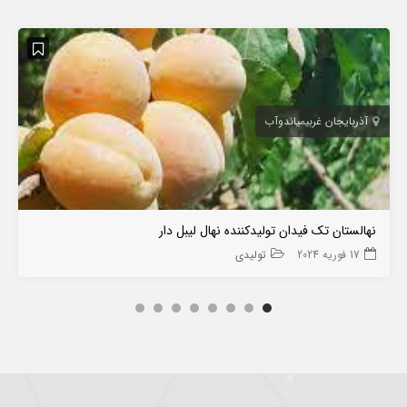
آذربایجان غربی
میاندوآب
نهالستان تک فیدان تولیدکننده نهال لیبل دار
17 فوریه 2024
تولیدی