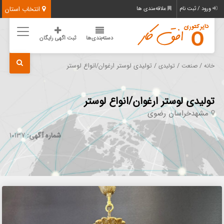
انتخاب استان
ورود / ثبت نام
علاقه‌مندی ها
دسته‌بندی‌ها
ثبت اگهی رایگان
/
/
/ تولیدی لوستر ارغوان/انواع لوستر
خانه
صنعت
تولیدی
تولیدی لوستر ارغوان/انواع لوستر
مشهد
خراسان رضوی
شماره آگهی:
10137