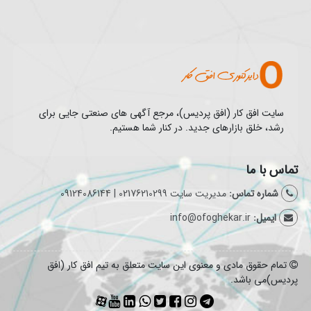
سایت افق کار (افق پردیس)، مرجع آگهی های صنعتی جایی برای
رشد، خلق بازارهای جدید. در کنار شما هستیم.
تماس با ما
شماره تماس:
مدیریت سایت 02176210299 | 09124086144
ایمیل:
info@ofoghekar.ir
تمام حقوق مادی و معنوی این سایت متعلق به تیم افق کار (افق
پردیس)می باشد.