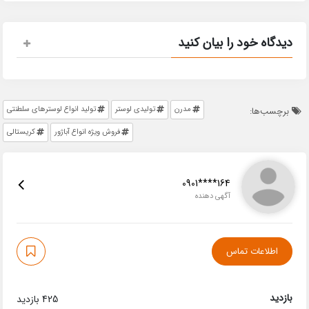
دیدگاه خود را بیان کنید
مدرن
تولیدی لوستر
تولید انواع لوسترهای سلطنتی
برچسب‌ها:
فروش ویژه انواع آباژور
کریستالی
0901****164
آگهی دهنده
اطلاعات تماس
بازدید
425 بازدید