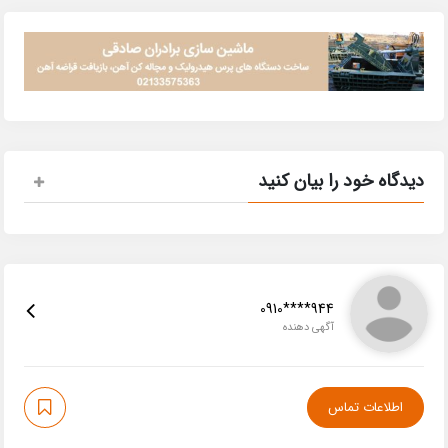
دیدگاه خود را بیان کنید
0910****944
آگهی دهنده
اطلاعات تماس