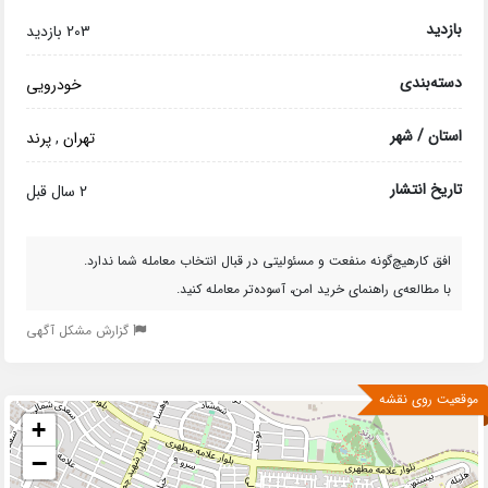
بازدید
203 بازدید
دسته‌بندی
خودرویی
استان / شهر
تهران
,
پرند
تاریخ انتشار
2 سال قبل
افق کارهیچ‌گونه منفعت و مسئولیتی در قبال انتخاب معامله شما ندارد.
با مطالعه‌ی راهنمای خرید امن، آسوده‌تر معامله کنید.
گزارش مشکل آگهی
موقعیت روی نقشه
+
−