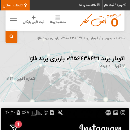
انتخاب استان
ورود / ثبت نام
علاقه‌مندی ها
دسته‌بندی‌ها
ثبت اگهی رایگان
/
/ اتوبار پرند ۰۲۱۵۶۴۳۸۴۳۱ باربری پرند فاز۱
خانه
خودرویی
اتوبار پرند ۰۲۱۵۶۴۳۸۴۳۱ باربری پرند فاز۱
تهران
پرند
شماره آگهی:
11642