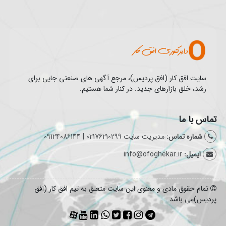
سایت افق کار (افق پردیس)، مرجع آگهی های صنعتی جایی برای
رشد، خلق بازارهای جدید. در کنار شما هستیم.
تماس با ما
شماره تماس:
مدیریت سایت 02176210299 | 09124086144
ایمیل:
info@ofoghekar.ir
تمام حقوق مادی و معنوی این سایت متعلق به تیم افق کار (افق
پردیس)می باشد.