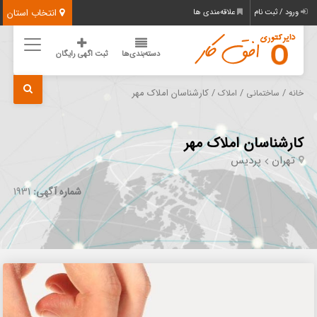
انتخاب استان
ورود / ثبت نام
علاقه‌مندی ها
دسته‌بندی‌ها
ثبت اگهی رایگان
/
/
/ کارشناسان املاک مهر
خانه
ساختمانی
املاک
کارشناسان املاک مهر
تهران
پردیس
شماره آگهی:
1931