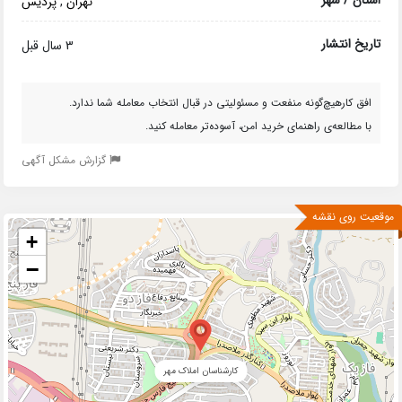
تهران
,
پردیس
تاریخ انتشار
3 سال قبل
افق کارهیچ‌گونه منفعت و مسئولیتی در قبال انتخاب معامله شما ندارد.
با مطالعه‌ی راهنمای خرید امن، آسوده‌تر معامله کنید.
گزارش مشکل آگهی
موقعیت روی نقشه
+
−
کارشناسان املاک مهر