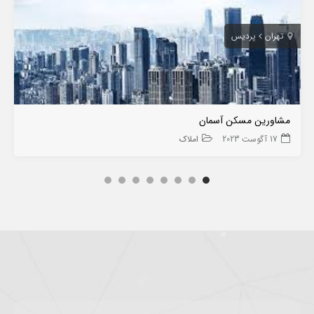
تهران
پردیس
مشاورین مسکن آسمان
17 آگوست 2023
املاک