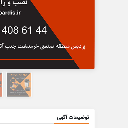
توضیحات آگهی