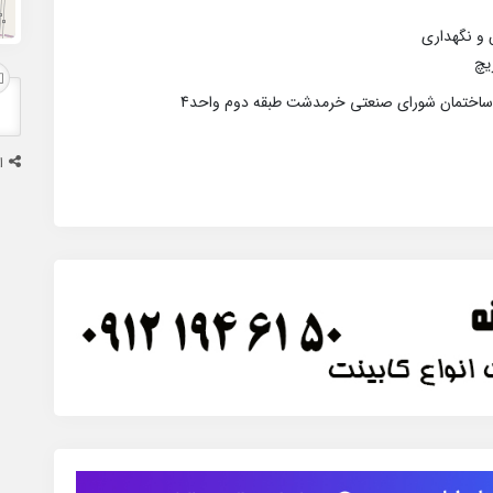
 و نگهداری
یچ
ختمان شورای صنعتی خرمدشت طبقه دوم واحد4
ا