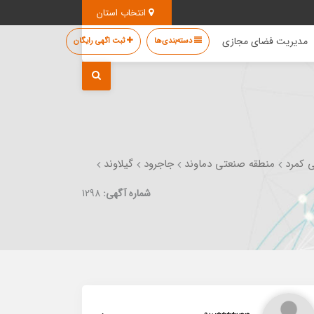
انتخاب استان
مدیریت فضای مجازی
دسته‌بندی‌ها
ثبت اگهی رایگان
 کمرد
منطقه صنعتی دماوند
جاجرود
گیلاوند
شماره آگهی:
1298