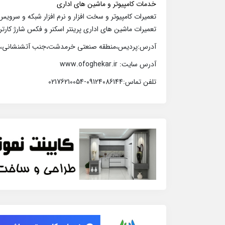
خدمات کامپیوتر و ماشین های اداری
تعمیرات کامپیوتر و سخت افزار و نرم افزار شبکه و سرویس
تعمیرات ماشین های اداری پرینتر اسکنر و فکس شارژ کارتر
آدرس:پردیس،منطقه صنعتی خرمدشت،جنب آتشنشانی،سا
آدرس سایت: www.ofoghekar.ir
تلفن تماس:09124086144-02176210054