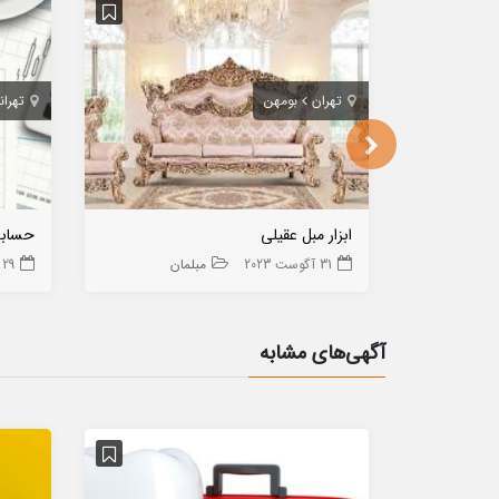
تهران
بومهن
تهران
ابزار مبل عقیلی
حسابدا
31 آگوست 2023
مبلمان
29 ژانویه 2024
آگهی‌های مشابه