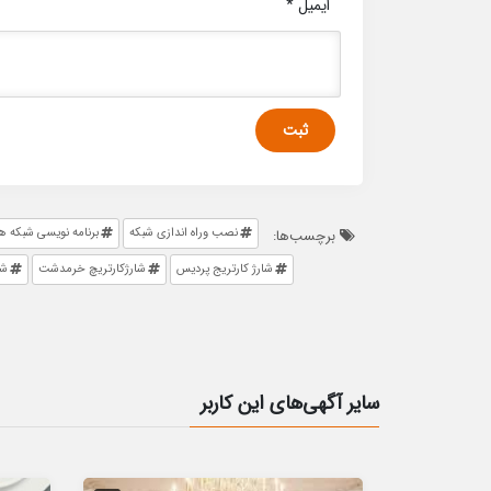
ایمیل
*
نصب وراه اندازی شبکه
برنامه نویسی شبکه 
برچسب‌ها:
شارژ کارتریج پردیس
شارژکارتریچ خرمدشت
شا
سایر آگهی‌های این کاربر