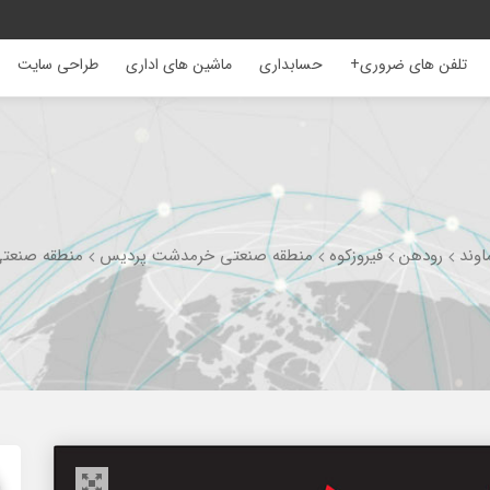
تلفن های ضروری+
حسابداری
ماشین های اداری
طراحی سایت
اوند
رودهن
فیروزکوه
منطقه صنعتی خرمدشت پردیس
منطقه صنعتی