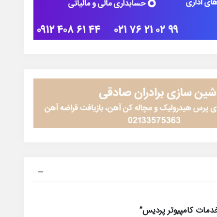
دمات کامپیوتر پردیس”