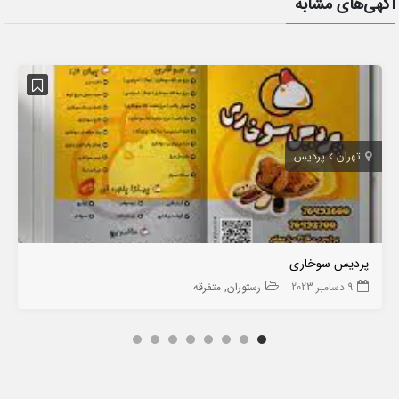
آگهی‌های مشابه
تهران
پردیس
پردیس سوخاری
9 دسامبر 2023
رستوران
متفرقه