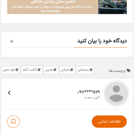
دیدگاه خود را بیان کنید
سمپاشی
باغبانی
هرس
کاشت گیاه
کود دهی
برچسب‌ها:
0912****579
آگهی دهنده
اطلاعات تماس