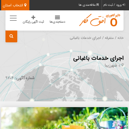
انتخاب استان
ورود / ثبت نام
علاقه‌مندی ها
دسته‌بندی‌ها
ثبت اگهی رایگان
/
/ اجرای خدمات باغبانی
خانه
متفرقه
اجرای خدمات باغبانی
شهرزیبا
شماره آگهی:
9704