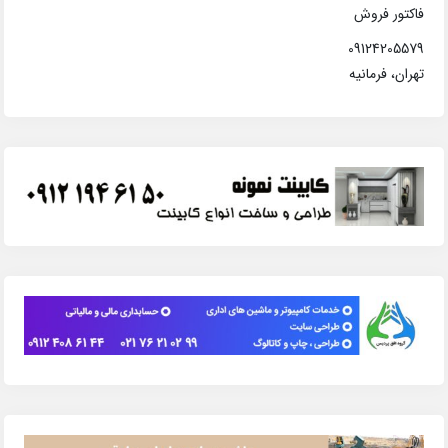
فاکتور فروش
09124205579
تهران، فرمانیه