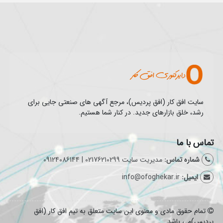
سایت افق کار (افق پردیس)، مرجع آگهی های صنعتی جایی برای
رشد، خلق بازارهای جدید. در کنار شما هستیم.
تماس با ما
شماره تماس:
مدیریت سایت 02176210299 | 09124086144
ایمیل:
info@ofoghekar.ir
تمام حقوق مادی و معنوی این سایت متعلق به تیم افق کار (افق
پردیس)می باشد.