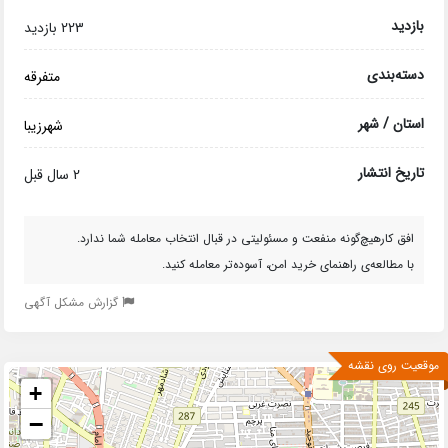
بازدید
223 بازدید
دسته‌بندی
متفرقه
استان / شهر
شهرزیبا
تاریخ انتشار
2 سال قبل
افق کارهیچ‌گونه منفعت و مسئولیتی در قبال انتخاب معامله شما ندارد.
با مطالعه‌ی راهنمای خرید امن، آسوده‌تر معامله کنید.
گزارش مشکل آگهی
موقعیت روی نقشه
+
−